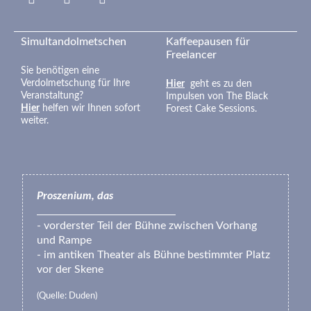
fa-
google
Simultandolmetschen
Kaffeepausen für
Freelancer
Sie benötigen eine
Verdolmetschung für Ihre
Hier
geht es zu den
Veranstaltung?
Impulsen von The Black
Hier
helfen wir Ihnen sofort
Forest Cake Sessions.
weiter.
Proszenium, das
- vorderster Teil der Bühne zwischen Vorhang
und Rampe
- im antiken Theater als Bühne bestimmter Platz
vor der Skene
(Quelle: Duden)