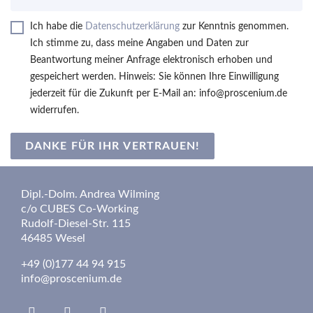
Ich habe die
Datenschutzerklärung
zur Kenntnis genommen.
Ich stimme zu, dass meine Angaben und Daten zur
Beantwortung meiner Anfrage elektronisch erhoben und
gespeichert werden. Hinweis: Sie können Ihre Einwilligung
jederzeit für die Zukunft per E-Mail an: info@proscenium.de
widerrufen.
DANKE FÜR IHR VERTRAUEN!
Dipl.-Dolm. Andrea Wilming
c/o CUBES Co-Working
Rudolf-Diesel-Str. 115
46485 Wesel
+49 (0)177 44 94 915
info@proscenium.de
Linkedin
Insta
fab