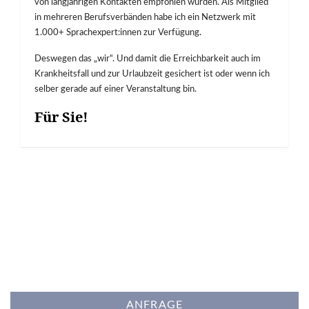
von langjährigen Kontakten empfohlen wurden. Als Mitglied
in mehreren Berufsverbänden habe ich ein Netzwerk mit
1.000+ Sprachexpert:innen zur Verfügung.
Deswegen das „wir“. Und damit die Erreichbarkeit auch im
Krankheitsfall und zur Urlaubzeit gesichert ist oder wenn ich
selber gerade auf einer Veranstaltung bin.
Für Sie!
ANFRAGE