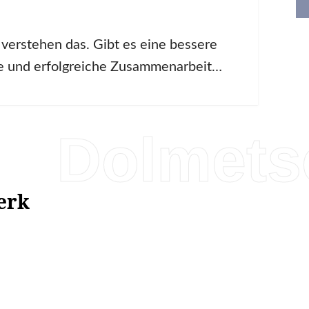
verstehen das. Gibt es eine bessere
le und erfolgreiche Zusammenarbeit…
Dolmets
erk