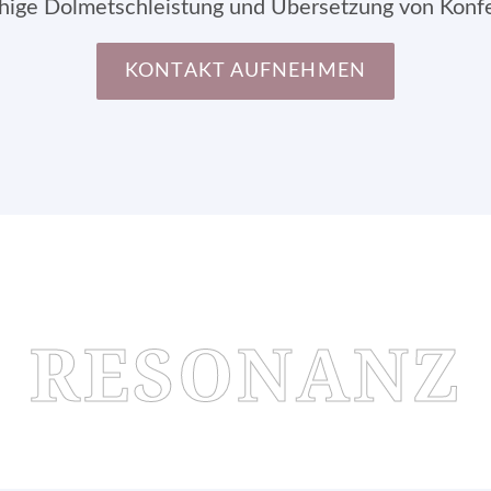
chige Dolmetschleistung und Übersetzung von Konf
KONTAKT AUFNEHMEN
RESONANZ