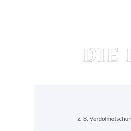
DIE
z. B. Verdolmetsch