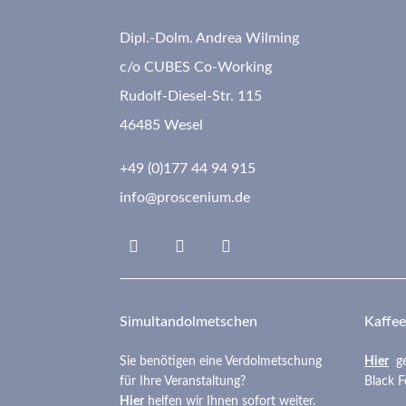
Dipl.-Dolm. Andrea Wilming
c/o CUBES Co-Working
Rudolf-Diesel-Str. 115
46485 Wesel
+49 (0)177 44 94 915
info@proscenium.de
Linkedin
Insta
fab
fa-
google
Simultandolmetschen
Kaffee
Sie benötigen eine Verdolmetschung
Hier
g
für Ihre Veranstaltung?
Black F
Hier
helfen wir Ihnen sofort weiter.