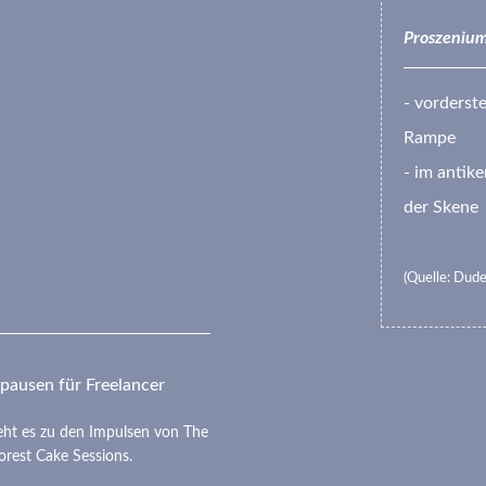
Proszenium
- vorderst
Rampe
- im antik
der Skene
(Quelle: Dude
pausen für Freelancer
eht es zu den Impulsen von The
orest Cake Sessions.