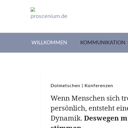
WILLKOMMEN
KOMMUNIKATION
Dolmetschen | Konferenzen
Wenn Menschen sich tref
persönlich, entsteht ei
Dynamik.
Deswegen mu
stimmen.