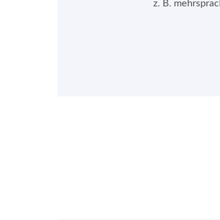
z. B. mehrspra