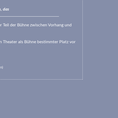
, das
er Teil der Bühne zwischen Vorhang und
en Theater als Bühne bestimmter Platz vor
n)