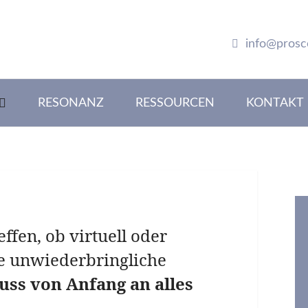
info@prosc
RESONANZ
RESSOURCEN
KONTAKT
fen, ob virtuell oder
ne unwiederbringliche
ss von Anfang an alles