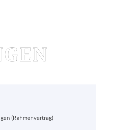
NGEN
gen (Rahmenvertrag)