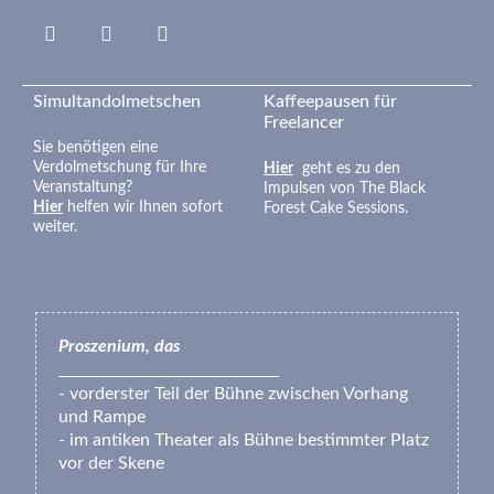
Linkedin
Insta
fab
fa-
google
Simultandolmetschen
Kaffeepausen für
Freelancer
Sie benötigen eine
Verdolmetschung für Ihre
Hier
geht es zu den
Veranstaltung?
Impulsen von The Black
Hier
helfen wir Ihnen sofort
Forest Cake Sessions.
weiter.
Proszenium, das
- vorderster Teil der Bühne zwischen Vorhang
und Rampe
- im antiken Theater als Bühne bestimmter Platz
vor der Skene