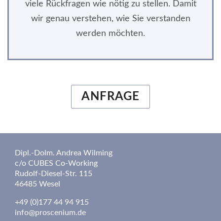
viele Rückfragen wie nötig zu stellen. Damit
wir genau verstehen, wie Sie verstanden
werden möchten.
ANFRAGE
Dipl.-Dolm. Andrea Wilming
c/o CUBES Co-Working
Rudolf-Diesel-Str. 115
46485 Wesel
+49 (0)177 44 94 915
info@proscenium.de